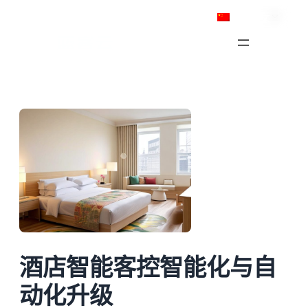
跳
简体中文
至
内
容
酒店智能客控智能化与自
动化升级