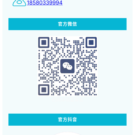
18580339994
官方微信
扫码体验蓝客云
官方抖音