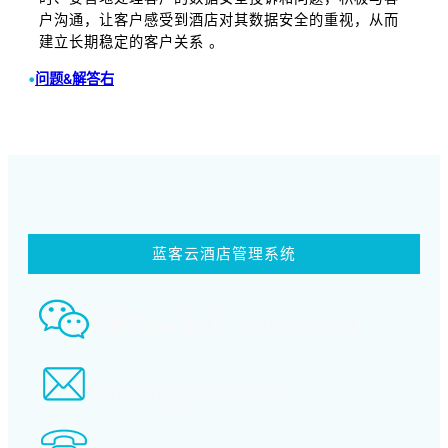
户沟通，让客户感受到酒店对其数据安全的重视，从而
建立长期稳定的客户关系 。
•
问题&解答右
蓝客云酒店管理系统
智慧酒店事业部： 18580339994
tiansheng@xcpms.com