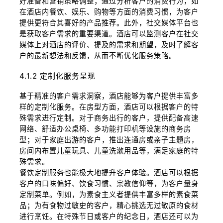
好准备和营销策略调整；通过分析客户的消费行为，如
在酒店内餐饮、娱乐、购物等方面的消费习惯，为客户
提供更符合其喜好的产品推荐。此外，社交媒体平台也
是获取客户需求的重要渠道。酒店可以监测客户在社交
媒体上对酒店的评价、提及的需求和期望，及时了解客
户的最新想法和反馈，从而不断优化服务策略。
4.1.2 定制化服务呈现
基于精准的客户需求洞察，酒店能够为客户提供丰富多
样的定制化服务。在房型方面，酒店可以根据客户的特
殊需求进行定制。对于商务出行的客户，提供配备高速
网络、舒适办公桌椅、多功能打印机等设施的商务房
型；对于家庭出游的客户，推出连通房或亲子主题房，
房间内布置儿童玩具、儿童洗漱用品等，满足家庭的特
殊需求。
餐饮定制服务也能极大地提升客户体验。酒店可以根据
客户的口味偏好、饮食习惯、宗教信仰等，为客户量身
定制菜单。例如，为素食主义者提供丰富多样的素食菜
品；为有食物过敏史的客户，精心挑选无过敏原的食材
进行烹饪。在特殊节日或客户的纪念日，酒店还可以为