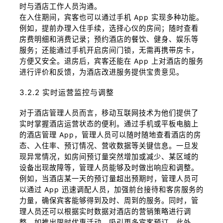
时与酒店工作人员沟通。
在入住期间，宾客也可以通过手机 App 实现多种功能。
例如，提前办理入住手续，选择心仪的房间；随时查看
房费明细和消费记录；预约酒店的餐饮、健身、娱乐等
服务；还能通过手机开启房间门锁，无需再携带房卡，
方便又安全。退房后，宾客还能在 App 上对酒店的服务
进行评价和反馈，为酒店改进服务提供宝贵意见。
3.2.2 实时运营监控与调整
对于酒店管理人员而言，移动互联网技术为他们提供了
实时掌握酒店运营状态的便利。通过手机或平板电脑上
的酒店管理 App，管理人员可以随时随地查看酒店的房
态、入住率、预订情况、营收数据等关键信息。一旦发
现异常情况，如房间预订量突然增加或减少、某区域的
设备出现故障等，管理人员能够及时做出响应和调整。
例如，当酒店某一天的预订量超出预期时，管理人员可
以通过 App 迅速调配人员，加强前台接待和客房服务的
力量，确保宾客能够得到及时、周到的服务。同时，管
理人员还可以根据实时数据对酒店的营销策略进行调
整，如推出限时优惠活动，吸引更多宾客预订。此外，