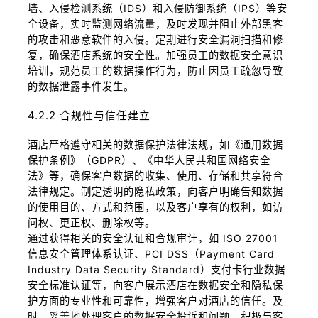
墙、入侵检测系统（IDS）和入侵防御系统（IPS）等安
全设备，实时监测网络流量，及时发现并阻止外部黑客
的攻击和恶意软件的入侵。定期进行安全漏洞扫描和修
复，确保酒店系统的安全性。加强员工的数据安全意识
培训，规范员工的数据操作行为，防止因员工疏忽导致
的数据泄露事件发生。
4.2.2 合规性与信任建立
酒店严格遵守相关的数据保护法律法规，如《通用数据
保护条例》（GDPR）、《中华人民共和国网络安全
法》等，确保客户数据的收集、使用、存储和共享符合
法律规定。制定透明的隐私政策，向客户明确告知数据
的使用目的、方式和范围，以及客户享有的权利，如访
问权、更正权、删除权等。
通过获得相关的安全认证和合规审计，如 ISO 27001
信息安全管理体系认证、PCI DSS（Payment Card
Industry Data Security Standard）支付卡行业数据
安全标准认证等，向客户展示酒店在数据安全和隐私保
护方面的专业性和可靠性，增强客户对酒店的信任。及
时、妥善地处理客户的数据安全投诉和问题，积极与客