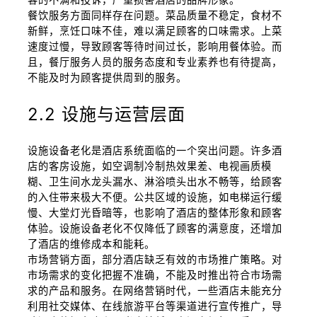
餐饮服务方面同样存在问题。菜品质量不稳定，食材不
新鲜，烹饪口味不佳，难以满足顾客的口味需求。上菜
速度过慢，导致顾客等待时间过长，影响用餐体验。而
且，餐厅服务人员的服务态度和专业素养也有待提高，
不能及时为顾客提供周到的服务。
2.2 设施与运营层面
设施设备老化是酒店系统面临的一个突出问题。许多酒
店的客房设施，如空调制冷制热效果差、电视画质模
糊、卫生间水龙头漏水、淋浴喷头出水不畅等，给顾客
的入住带来极大不便。公共区域的设施，如电梯运行缓
慢、大堂灯光昏暗等，也影响了酒店的整体形象和顾客
体验。设施设备老化不仅降低了顾客的满意度，还增加
了酒店的维修成本和能耗。
市场营销方面，部分酒店缺乏有效的市场推广策略。对
市场需求的变化把握不准确，不能及时推出符合市场需
求的产品和服务。在网络营销时代，一些酒店未能充分
利用社交媒体、在线旅游平台等渠道进行宣传推广，导