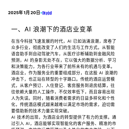
2025年 1月 20日
•
lkyjd
一、AI 浪潮下的酒店业变革
在当今科技飞速发展的时代，AI 已如汹涌浪潮，席卷了
众多行业，彻底改变了人们的生活与工作方式。从智能
语音助手到自动驾驶汽车，从医疗诊断辅助到金融风险
预测，AI 的身影无处不在，它以强大的数据分析、学习
和决策能力，为各行业带来了前所未有的机遇与变革。
酒店业，作为服务业的重要组成部分，在这股 AI 浪潮的
冲击下，也正站在转型的十字路口。传统的酒店运营模
式，从客户预订、入住登记、客房服务到退房结算，往
往依赖大量的人工操作，不仅效率低下，而且容易出现
人为失误。同时，随着消费者需求的日益多样化和个性
化，传统酒店模式越来越难以满足市场的需求，迫切需
要借助新的技术力量实现突破。
AI 技术的出现，为酒店业的转型提供了有力的支撑。通
过引入 AI，酒店能够实现智能化的客户服务、精准的市