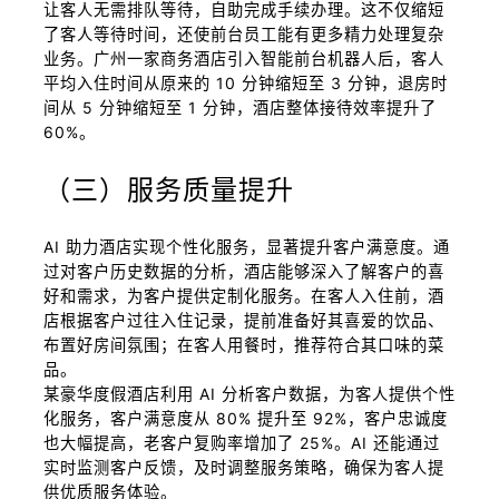
让客人无需排队等待，自助完成手续办理。这不仅缩短
了客人等待时间，还使前台员工能有更多精力处理复杂
业务。广州一家商务酒店引入智能前台机器人后，客人
平均入住时间从原来的 10 分钟缩短至 3 分钟，退房时
间从 5 分钟缩短至 1 分钟，酒店整体接待效率提升了
60%。
（三）服务质量提升
AI 助力酒店实现个性化服务，显著提升客户满意度。通
过对客户历史数据的分析，酒店能够深入了解客户的喜
好和需求，为客户提供定制化服务。在客人入住前，酒
店根据客户过往入住记录，提前准备好其喜爱的饮品、
布置好房间氛围；在客人用餐时，推荐符合其口味的菜
品。
某豪华度假酒店利用 AI 分析客户数据，为客人提供个性
化服务，客户满意度从 80% 提升至 92%，客户忠诚度
也大幅提高，老客户复购率增加了 25%。AI 还能通过
实时监测客户反馈，及时调整服务策略，确保为客人提
供优质服务体验。