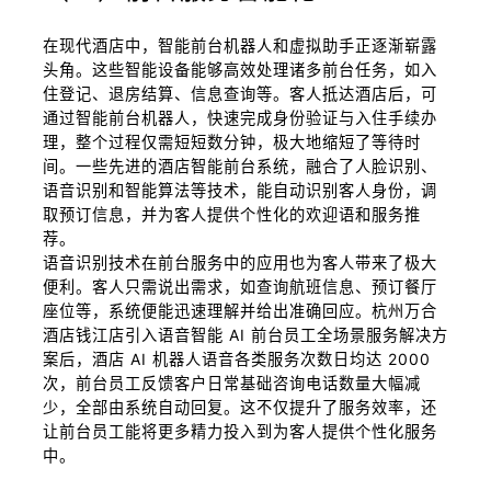
在现代酒店中，智能前台机器人和虚拟助手正逐渐崭露
头角。这些智能设备能够高效处理诸多前台任务，如入
住登记、退房结算、信息查询等。客人抵达酒店后，可
通过智能前台机器人，快速完成身份验证与入住手续办
理，整个过程仅需短短数分钟，极大地缩短了等待时
间。一些先进的酒店智能前台系统，融合了人脸识别、
语音识别和智能算法等技术，能自动识别客人身份，调
取预订信息，并为客人提供个性化的欢迎语和服务推
荐。
语音识别技术在前台服务中的应用也为客人带来了极大
便利。客人只需说出需求，如查询航班信息、预订餐厅
座位等，系统便能迅速理解并给出准确回应。杭州万合
酒店钱江店引入语音智能 AI 前台员工全场景服务解决方
案后，酒店 AI 机器人语音各类服务次数日均达 2000
次，前台员工反馈客户日常基础咨询电话数量大幅减
少，全部由系统自动回复。这不仅提升了服务效率，还
让前台员工能将更多精力投入到为客人提供个性化服务
中。