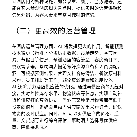
到酒店内的各种设施，如会议室、餐厅、游泳池等，还
能在客人参观酒店周边景点时，提供实时的语音讲解和
信息介绍，为客人带来丰富且独特的体验。
（二）更高效的运营管理
在酒店运营管理方面，AI 将发挥更大的作用。智能预测
技术将更加精准地分析历史数据、市场趋势、季节因
素、节假日等信息，预测酒店的客流量、客房预订率、
餐饮需求等，帮助酒店提前做好资源准备和人员调配。
酒店可根据预测结果，合理安排客房清洁、餐饮原材料
采购、员工排班等工作，避免资源浪费和过度投入。
AI 还将助力酒店供应链的优化。通过与供应商的系统对
接，实时监控库存水平、物流状态等信息，实现自动补
货和供应链的高效协同。当酒店某种常用物资库存低于
设定阈值时，系统会自动向供应商发出采购订单，确保
物资的及时供应。同时，AI 可以对供应商的价格、质
量、交货期等进行综合评估，帮助酒店选择最优供应
商，降低采购成本。