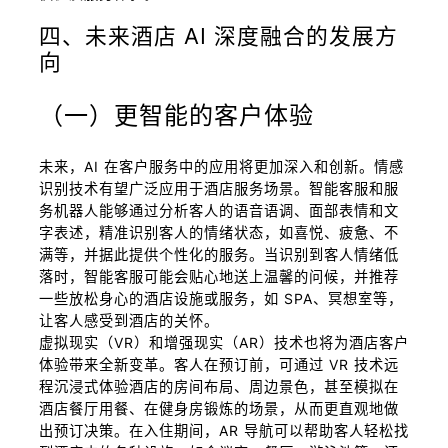
四、未来酒店 AI 深度融合的发展方
向
（一）更智能的客户体验
未来，AI 在客户服务中的应用将更加深入和创新。情感
识别技术有望广泛应用于酒店服务场景。智能客服和服
务机器人能够通过分析客人的语音语调、面部表情和文
字表述，精准识别客人的情绪状态，如喜悦、疲惫、不
满等，并据此提供个性化的服务。当识别到客人情绪低
落时，智能客服可能会贴心地送上温馨的问候，并推荐
一些放松身心的酒店设施或服务，如 SPA、冥想室等，
让客人感受到酒店的关怀。
虚拟现实（VR）和增强现实（AR）技术也将为酒店客户
体验带来全新变革。客人在预订前，可通过 VR 技术远
程沉浸式体验酒店的房间布局、周边景色，甚至模拟在
酒店餐厅用餐、在健身房锻炼的场景，从而更直观地做
出预订决策。在入住期间，AR 导航可以帮助客人轻松找