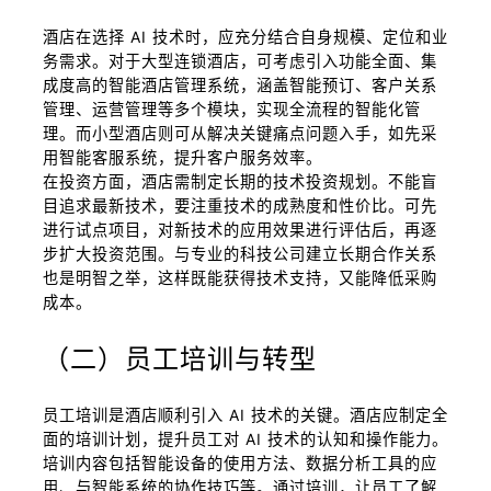
酒店在选择 AI 技术时，应充分结合自身规模、定位和业
务需求。对于大型连锁酒店，可考虑引入功能全面、集
成度高的智能酒店管理系统，涵盖智能预订、客户关系
管理、运营管理等多个模块，实现全流程的智能化管
理。而小型酒店则可从解决关键痛点问题入手，如先采
用智能客服系统，提升客户服务效率。
在投资方面，酒店需制定长期的技术投资规划。不能盲
目追求最新技术，要注重技术的成熟度和性价比。可先
进行试点项目，对新技术的应用效果进行评估后，再逐
步扩大投资范围。与专业的科技公司建立长期合作关系
也是明智之举，这样既能获得技术支持，又能降低采购
成本。
（二）员工培训与转型
员工培训是酒店顺利引入 AI 技术的关键。酒店应制定全
面的培训计划，提升员工对 AI 技术的认知和操作能力。
培训内容包括智能设备的使用方法、数据分析工具的应
用、与智能系统的协作技巧等。通过培训，让员工了解