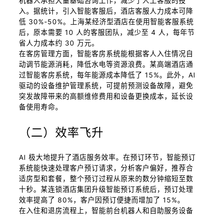
机器人承担大量基础咨询工作，减少了人工客服的投
入。据统计，引入智能客服后，酒店客服人力成本可降
低 30%-50%。上海某经济型酒店在使用智能客服系统
后，原本需要 10 人的客服团队，减少至 4 人，每年节
省人力成本约 30 万元。
在客房管理方面，智能客房系统能根据客人入住情况自
动调节能源消耗，降低水电等资源浪费。某高端酒店通
过智能客房系统，每年能源成本降低了 15%。此外，AI
驱动的设备维护管理系统，可提前预测设备故障，避免
突发故障带来的高额维修费用和设备更换成本，延长设
备使用寿命。
（二）效率飞升
AI 极大地提升了酒店服务效率。在预订环节，智能预订
系统能快速处理客户预订请求，分析客户偏好，推荐合
适房型和套餐，整个预订过程从原来的数分钟缩短至数
十秒。某连锁酒店集团升级智能预订系统后，预订处理
效率提高了 80%，客户因预订便捷而增加了 15%。
在入住和退房流程上，智能前台机器人和自助服务设备