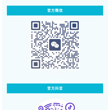
官方微信
扫码体验蓝客云
官方抖音