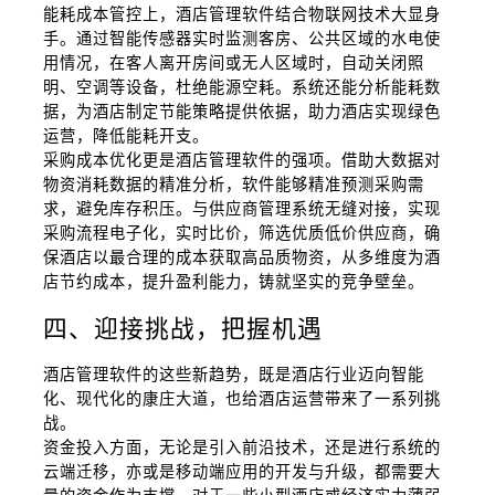
能耗成本管控上，酒店管理软件结合物联网技术大显身
手。通过智能传感器实时监测客房、公共区域的水电使
用情况，在客人离开房间或无人区域时，自动关闭照
明、空调等设备，杜绝能源空耗。系统还能分析能耗数
据，为酒店制定节能策略提供依据，助力酒店实现绿色
运营，降低能耗开支。
采购成本优化更是酒店管理软件的强项。借助大数据对
物资消耗数据的精准分析，软件能够精准预测采购需
求，避免库存积压。与供应商管理系统无缝对接，实现
采购流程电子化，实时比价，筛选优质低价供应商，确
保酒店以最合理的成本获取高品质物资，从多维度为酒
店节约成本，提升盈利能力，铸就坚实的竞争壁垒。
四、迎接挑战，把握机遇
酒店管理软件的这些新趋势，既是酒店行业迈向智能
化、现代化的康庄大道，也给酒店运营带来了一系列挑
战。
资金投入方面，无论是引入前沿技术，还是进行系统的
云端迁移，亦或是移动端应用的开发与升级，都需要大