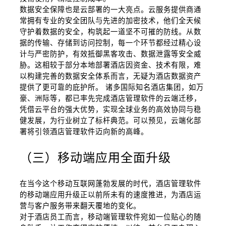
数据安全保障也是云部署的一大亮点。云服务提供商通
常拥有专业的安全团队与先进的加密技术，他们全天候
守护着数据的安全，构筑起一道坚不可摧的防线。从数
据的传输、存储到访问控制，每一个环节都经过精心设
计与严密防护，有效抵御黑客攻击、数据泄露等安全威
胁。这相较于部分本地部署酒店因资金、技术有限，难
以构建完善的数据安全体系而言，无疑为酒店数据资产
提供了更可靠的庇护所。 诸多国际知名酒店集团，如万
豪、洲际等，都已率先完成酒店管理软件的云端迁移，
凭借云平台的强大优势，实现全球业务的高效协同与稳
健发展，为行业树立了标杆典范。可以预见，云端化部
署将引领酒店管理软件迈向新的高峰。
（三）移动端应用全面升级
在当今这个移动互联网蓬勃发展的时代，酒店管理软件
的移动端应用升级正以前所未有的速度推进，为酒店运
营与客户服务带来翻天覆地的变化。
对于酒店员工而言，移动端管理软件宛如一位贴心的随