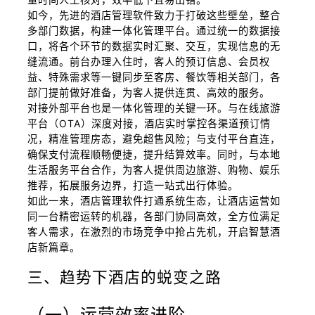
如今，先进的酒店管理软件致力于打破这些壁垒，整合
多部门数据，构建一体化管理平台。通过统一的数据接
口，将各个环节的数据实时汇聚、交互，实现信息的无
缝流通。前台办理入住时，客人的预订信息、会员权
益、特殊需求等一键同步至客房、餐饮等相关部门，各
部门提前做好准备，为客人提供连贯、高效的服务。
对接外部平台也是一体化管理的关键一环。与在线旅游
平台（OTA）深度对接，酒店实时掌控各渠道预订情
况，精准管理房态，避免超售风险；与支付平台直连，
确保支付流程顺畅便捷，提升结算效率。同时，与本地
生活服务平台合作，为客人提供周边旅游、购物、娱乐
推荐，拓展服务边界，打造一站式出行体验。
如此一来，酒店管理软件打通系统生态，让酒店运营如
同一台精密运转的机器，各部门协同高效，全方位满足
客人需求，在激烈的市场竞争中抢占先机，开启智慧酒
店新篇章。
三、趋势下酒店的蜕变之路
（一）运营效率进阶