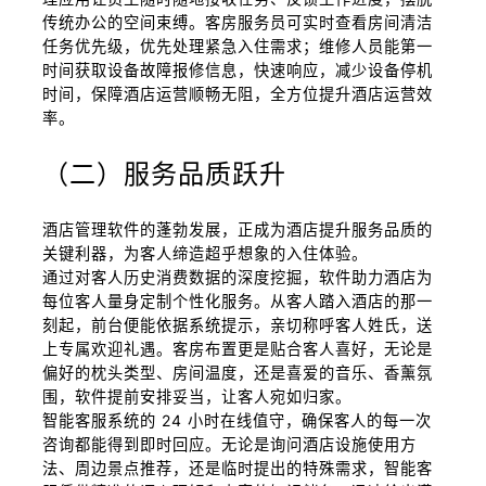
传统办公的空间束缚。客房服务员可实时查看房间清洁
任务优先级，优先处理紧急入住需求；维修人员能第一
时间获取设备故障报修信息，快速响应，减少设备停机
时间，保障酒店运营顺畅无阻，全方位提升酒店运营效
率。
（二）服务品质跃升
酒店管理软件的蓬勃发展，正成为酒店提升服务品质的
关键利器，为客人缔造超乎想象的入住体验。
通过对客人历史消费数据的深度挖掘，软件助力酒店为
每位客人量身定制个性化服务。从客人踏入酒店的那一
刻起，前台便能依据系统提示，亲切称呼客人姓氏，送
上专属欢迎礼遇。客房布置更是贴合客人喜好，无论是
偏好的枕头类型、房间温度，还是喜爱的音乐、香薰氛
围，软件提前安排妥当，让客人宛如归家。
智能客服系统的 24 小时在线值守，确保客人的每一次
咨询都能得到即时回应。无论是询问酒店设施使用方
法、周边景点推荐，还是临时提出的特殊需求，智能客