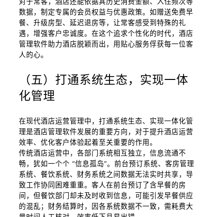
对于常客，酒店还能依据其历史消费金额、入住频次等
数据，制定专属的会员权益与优惠政策。如赠送免费早
餐、升级房型、延迟退房等，让常客感受到特殊的礼
遇，增强客户忠诚度。在这个追求个性化的时代，酒店
管理软件助力酒店脱颖而出，用贴心服务俘获每一位客
人的心。
（五）打通系统生态，实现一体
化管理
在现代酒店运营管理中，打通系统生态、实现一体化管
理是酒店管理软件发展的重要方向，对于提升酒店运营
效率、优化客户体验起着至关重要的作用。
传统酒店运营中，各部门系统相互独立，信息流通不
畅，犹如一个个 “信息孤岛”。前台预订系统、客房管理
系统、餐饮系统、财务系统之间数据无法实时共享，导
致工作协同困难重重。客人在前台预订了含早餐的房
间，但餐饮部门却未及时收到信息，可能引发早餐供应
的混乱；财务结算时，因各系统数据不一致，需耗费大
量时间人工核对，效率低下且易出错。