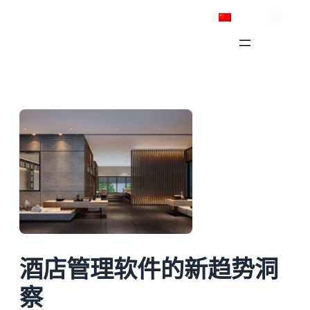
跳
简体中文
至
内
容
酒店管理软件的新趋势洞
察