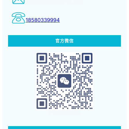
tiansheng@xcpms.com
18580339994
官方微信
扫码体验蓝客云