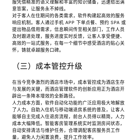
服凭借精准的语义理解和丰富的知识储备，迅速给出满
意答案，让服务永不掉线。
对于客人在住期间的各类需求，软件构建起高效的服务
响应机制。客人通过手机 APP 下单点餐、预约 SPA 或
提出物品借用需求，信息瞬间传至相关部门，工作人员
及时跟进处理，服务进度实时反馈，让客人享受便捷、
高效的一站式服务，在每一个细节中感受酒店的贴心关
怀，铸就卓越服务口碑。
（三）成本管控升级
在当今竞争激烈的酒店市场中，成本管控成为酒店生存
与发展的关键，而酒店管理软件的创新应用正为酒店开
辟出一条降本增效的全新路径。
人力成本方面，软件自动化功能的广泛应用极大地解放
了人力。自助入住机与移动端退房系统的普及，让客人
能够自主完成入住退房流程，前台人员得以精简，人力
成本大幅降低。智能客房管理系统实时监测房间状态，
自动安排清洁与维护任务，合理调配客房服务员工作
量，避免人力闲置浪费，提升工作效率。