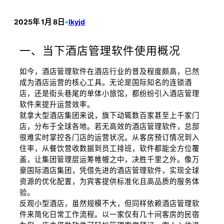
2025年 1月 8日
•
lkyjd
一、当下酒店管理软件使用概况
如今，酒店管理软件在酒店行业的普及程度颇高，已然
成为酒店运营的核心工具。无论是国际知名的连锁酒
店，还是街头巷尾的单体小旅馆，都纷纷引入酒店管理
软件来提升运营效率。
就拿大型酒店集团来说，旗下动辄数百家甚至上千家门
店，分布于全球各地。若无高效的酒店管理软件，总部
很难实时掌控各门店的运营状况。从客房预订情况到入
住率，从餐饮营收数据到员工排班，软件都能全方位覆
盖，让集团管理层运筹帷幄之中，决胜千里之外。像万
豪国际酒店集团，凭借先进的酒店管理软件，实现全球
资源的优化配置，为宾客提供标准化且高品质的服务体
验。
反观小型酒店，虽然规模不大，但同样依赖酒店管理软
件来简化日常工作流程。以一家仅有几十间客房的民宿