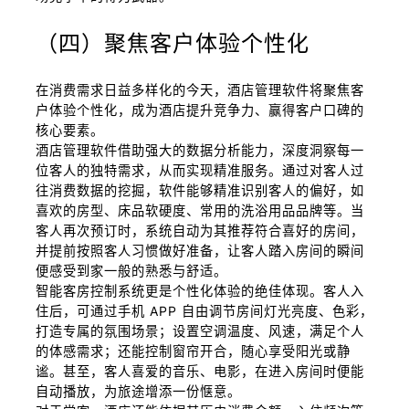
（四）聚焦客户体验个性化
在消费需求日益多样化的今天，酒店管理软件将聚焦客
户体验个性化，成为酒店提升竞争力、赢得客户口碑的
核心要素。
酒店管理软件借助强大的数据分析能力，深度洞察每一
位客人的独特需求，从而实现精准服务。通过对客人过
往消费数据的挖掘，软件能够精准识别客人的偏好，如
喜欢的房型、床品软硬度、常用的洗浴用品品牌等。当
客人再次预订时，系统自动为其推荐符合喜好的房间，
并提前按照客人习惯做好准备，让客人踏入房间的瞬间
便感受到家一般的熟悉与舒适。
智能客房控制系统更是个性化体验的绝佳体现。客人入
住后，可通过手机 APP 自由调节房间灯光亮度、色彩，
打造专属的氛围场景；设置空调温度、风速，满足个人
的体感需求；还能控制窗帘开合，随心享受阳光或静
谧。甚至，客人喜爱的音乐、电影，在进入房间时便能
自动播放，为旅途增添一份惬意。