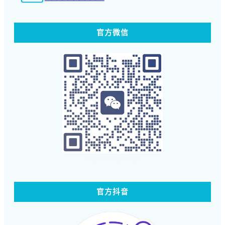
官方微信
扫码体验蓝客云
官方抖音