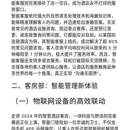
能客服则完美填补了这一空白，成为酒店永不打烊的服
务窗口。
智能客服依托强大的自然语言处理技术和海量知识库，
能够精准理解客人的问题，并迅速给出准确答案。无论
是常见的酒店设施咨询、周边景点推荐，还是预订变
更、退房政策询问等问题，它都能应对自如。以某国际
连锁酒店为例，其智能客服上线后，成功解决了超 80%
的常见问题咨询，客人咨询平均响应时间从原来的 5 分
钟缩短至 1 分钟以内，极大提升了服务效率。而且，智
能客服还支持多语言服务，轻松打破国际交流障碍，为
全球各地的客人提供贴心服务，让酒店的服务触角延伸
至世界的每一个角落，真正实现 “沟通无国界”。
二、客房部：智能管理新体验
（一）物联网设备的高效联动
走进 2024 年的智慧酒店客房，一场科技与舒适的完美
邂逅正在上演。智能门锁宛如一位忠诚的卫士，不仅支
持手机 APP 远程操控，让客人在抵达前就能轻松解锁房