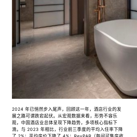
2024 年已悄然步入尾声，回顾这一年，酒店行业的发
展之路可谓跌宕起伏。从宏观数据来看，形势不容乐
观，中国酒店业总体呈现下降趋势，多项核心指标下
滑。与 2023 年相比，行业前三季度的平均入住率下降
了 2%；平均房价下降了 4%；RevPAR（每间可售房收