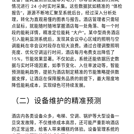
情况进行 24 小时实时采集。这些数据犹如精准的 “体检
报告”，源源不断地汇聚至系统后台，经过深入分析处
理，转化为直观易懂的图表与报告。酒店管理者只需轻
点鼠标，就能随时随地掌握酒店每一处角落、每一个时
段的能耗详情，精准定位能耗 “大户”。某中型商务酒店
引入能耗监测系统后，发现其会议中心区域的照明与空
调能耗在非会议时段存在较大浪费。通过合理调整照明
亮度、优化空调运行时间，酒店每月电费支出降低了
15%，节能效果显著。不仅如此，系统还能依据历史数
据与实时环境因素，如季节变化、入住率波动等，智能
预测能耗趋势，提前为酒店制定精准的节能策略提供数
据支撑，让酒店在保障服务品质的前提下，最大限度地
降低能耗成本，实现绿色可持续发展。
（二）设备维护的精准预测
酒店内各类设备众多，电梯、空调、锅炉等大型设备一
旦突发故障，不仅维修成本高昂，还可能严重影响酒店
的正常运营，给客人带来糟糕的体验。设备管理系统的