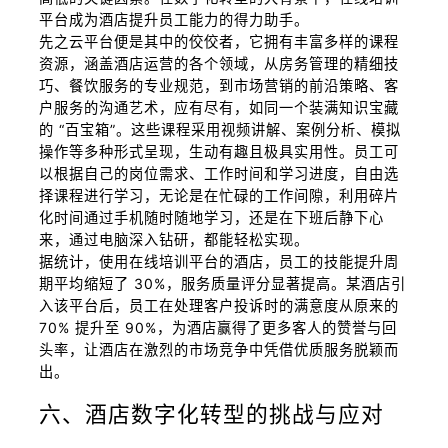
平台成为酒店提升员工能力的得力助手。
先之云平台便是其中的佼佼者，它拥有丰富多样的课程
资源，涵盖酒店运营的各个领域，从房务管理的精细技
巧、餐饮服务的专业规范，到市场营销的前沿策略、客
户服务的沟通艺术，应有尽有，如同一个装满知识宝藏
的 “百宝箱”。这些课程采用视频讲解、案例分析、模拟
操作等多种形式呈现，生动有趣且极具实用性。员工可
以根据自己的岗位需求、工作时间和学习进度，自由选
择课程进行学习，无论是在忙碌的工作间隙，利用碎片
化时间通过手机随时随地学习，还是在下班后静下心
来，通过电脑深入钻研，都能轻松实现。
据统计，使用在线培训平台的酒店，员工的技能提升周
期平均缩短了 30%，服务质量评分显著提高。某酒店引
入该平台后，员工在处理客户投诉时的满意度从原来的
70% 提升至 90%，为酒店赢得了更多客人的赞誉与回
头率，让酒店在激烈的市场竞争中凭借优质服务脱颖而
出。
六、酒店数字化转型的挑战与应对