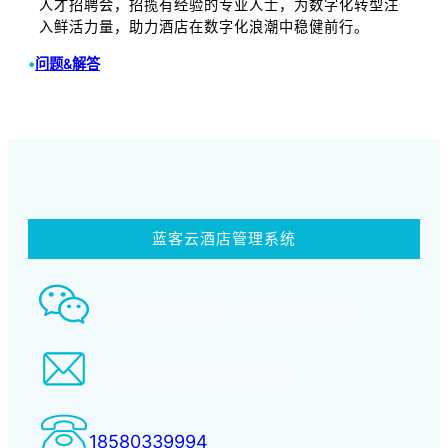
人才招聘会，招揽有经验的专业人士，为数字化转型注
入鲜活力量，助力酒店在数字化浪潮中稳健前行。
•
问题&解答
蓝客云酒店管理系统
智慧酒店事业部： 18580339994
tiansheng@xcpms.com
18580339994