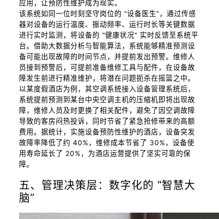
应用，让预防性维护成为现实。
该系统如同一位时刻坚守岗位的 “设备医生”，通过传感
器对设备的运行温度、振动频率、运行时长等关键数据
进行实时监测，将设备的 “健康状况” 实时反馈至系统平
台。借助大数据分析与智能算法，系统能够精准预测设
备可能出现故障的时间节点，并提前发出预警。维修人
员接到预警后，可提前准备维修工具与配件，在设备故
障发生前进行精准维护，将潜在问题扼杀在摇篮之中。
以某度假酒店为例，其空调系统接入设备管理系统后，
系统提前预测到某台中央空调主机的压缩机即将出现故
障，维修人员及时更换了相关配件，避免了因空调故障
导致的客房闷热投诉，同时节省了紧急抢修带来的高额
费用。据统计，实施设备预防性维护的酒店，设备突发
故障率降低了约 40%，维修成本节省了 30%，设备使
用寿命延长了 20%，为酒店运营提供了坚实可靠的保
障。
五、管理决策层：数字化的 “智慧大
脑”