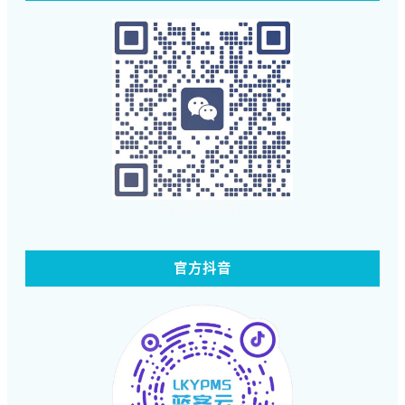
扫码体验蓝客云
官方抖音