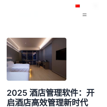
跳
简体中文
至
内
容
2025 酒店管理软件：开
启酒店高效管理新时代