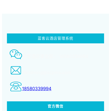
蓝客云酒店管理系统
智慧酒店事业部： 18580339994
tiansheng@xcpms.com
18580339994
官方微信