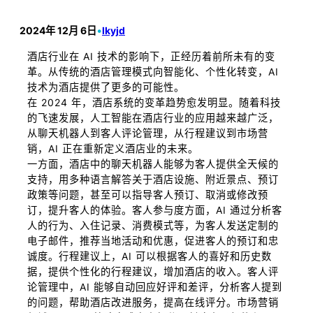
2024年 12月 6日
•
lkyjd
酒店行业在 AI 技术的影响下，正经历着前所未有的变
革。从传统的酒店管理模式向智能化、个性化转变，AI
技术为酒店提供了更多的可能性。
在 2024 年，酒店系统的变革趋势愈发明显。随着科技
的飞速发展，人工智能在酒店行业的应用越来越广泛，
从聊天机器人到客人评论管理，从行程建议到市场营
销，AI 正在重新定义酒店业的未来。
一方面，酒店中的聊天机器人能够为客人提供全天候的
支持，用多种语言解答关于酒店设施、附近景点、预订
政策等问题，甚至可以指导客人预订、取消或修改预
订，提升客人的体验。客人参与度方面，AI 通过分析客
人的行为、入住记录、消费模式等，为客人发送定制的
电子邮件，推荐当地活动和优惠，促进客人的预订和忠
诚度。行程建议上，AI 可以根据客人的喜好和历史数
据，提供个性化的行程建议，增加酒店的收入。客人评
论管理中，AI 能够自动回应好评和差评，分析客人提到
的问题，帮助酒店改进服务，提高在线评分。市场营销