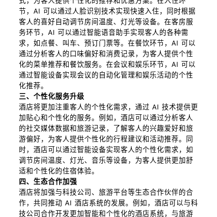
式，为客人提供个性化的推荐和优惠方案。在入住环
节，AI 可以通过人脸识别技术实现快速入住，同时根据
客人的喜好自动调节房间温度、灯光等设备。在客房服
务环节，AI 可以通过智能语音助手实现客人的各种需
求，如点餐、叫车、预订门票等。在餐饮环节，AI 可以
通过分析客人的口味偏好和消费记录，为客人提供个性
化的菜单推荐和餐饮服务。在会议和娱乐环节，AI 可以
通过智能设备实现会议的自动化管理和娱乐活动的个性
化推荐。
三、个性化服务升级
酒店将更加注重客人的个性化需求，通过 AI 技术提供更
加贴心和个性化的服务。例如，酒店可以通过分析客人
的社交媒体数据和旅游记录，了解客人的兴趣爱好和旅
游偏好，为客人提供个性化的行程建议和活动推荐。同
时，酒店可以通过智能设备实现客人的个性化需求，如
调节房间温度、灯光、音乐等设备，为客人提供更加舒
适和个性化的住宿体验。
四、生态合作加强
酒店将加强与科技公司、旅游平台等生态合作伙伴的合
作，共同推动 AI 酒店系统的发展。例如，酒店可以与科
技公司合作开发更加智能和个性化的酒店系统，与旅游