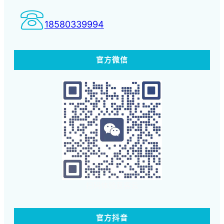
18580339994
官方微信
扫码体验蓝客云
官方抖音