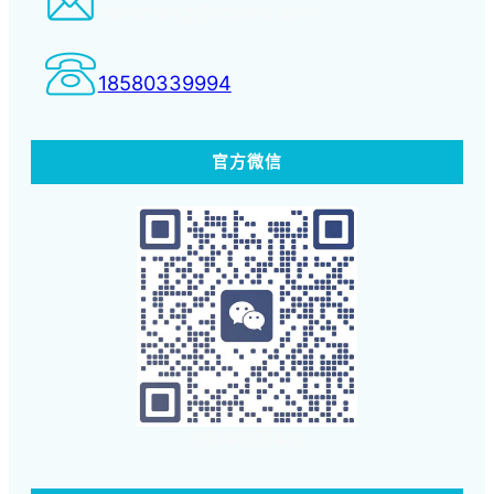
tiansheng@xcpms.com
18580339994
官方微信
扫码体验蓝客云