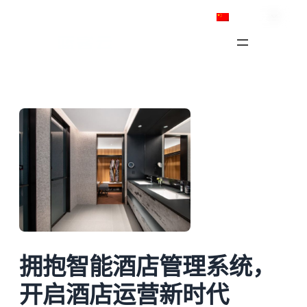
跳
简体中文
至
内
容
拥抱智能酒店管理系统，
开启酒店运营新时代