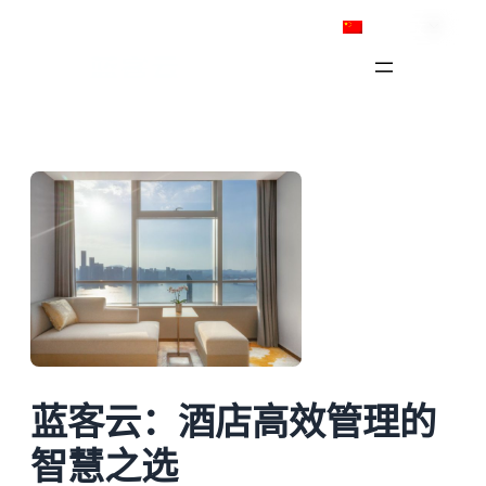
跳
简体中文
至
内
容
蓝客云：酒店高效管理的
智慧之选