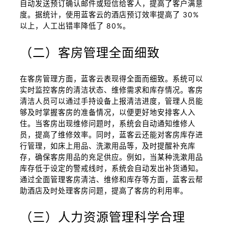
自动发送预订确认邮件或短信给客人，提高了客户满意
度。据统计，使用蓝客云的酒店预订效率提高了 30%
以上，人工出错率降低了 80%。
（二）客房管理全面细致
在客房管理方面，蓝客云表现得全面而细致。系统可以
实时监控客房的清洁状态、维修需求和库存情况。客房
清洁人员可以通过手持设备上报清洁进度，管理人员能
够及时掌握客房的准备情况，以便更好地安排客人入
住。当客房出现维修问题时，系统会自动通知维修人
员，提高了维修效率。同时，蓝客云还能对客房库存进
行管理，如床上用品、洗漱用品等，及时提醒补充库
存，确保客房用品的充足供应。例如，当某种洗漱用品
库存低于设定的警戒线时，系统会自动发出补货通知。
通过全面管理客房清洁、维修和库存等方面，蓝客云帮
助酒店及时处理客房问题，提高了客房的利用率。
（三）人力资源管理科学合理