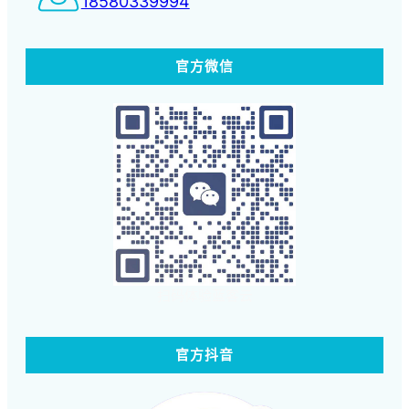
18580339994
官方微信
扫码体验蓝客云
官方抖音