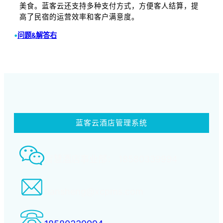
美食。蓝客云还支持多种支付方式，方便客人结算，提
高了民宿的运营效率和客户满意度。
•
问题&解答右
蓝客云酒店管理系统
智慧酒店事业部： 18580339994
tiansheng@xcpms.com