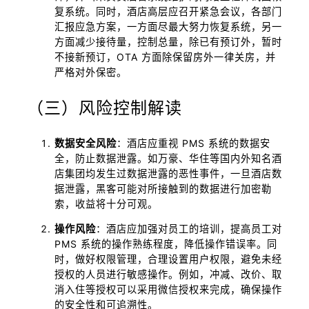
复系统。同时，酒店高层应召开紧急会议，各部门
汇报应急方案，一方面尽最大努力恢复系统，另一
方面减少接待量，控制总量，除已有预订外，暂时
不接新预订，OTA 方面除保留房外一律关房，并
严格对外保密。
（三）风险控制解读
数据安全风险
：酒店应重视 PMS 系统的数据安
全，防止数据泄露。如万豪、华住等国内外知名酒
店集团均发生过数据泄露的恶性事件，一旦酒店数
据泄露，黑客可能对所接触到的数据进行加密勒
索，收益将十分可观。
操作风险
：酒店应加强对员工的培训，提高员工对
PMS 系统的操作熟练程度，降低操作错误率。同
时，做好权限管理，合理设置用户权限，避免未经
授权的人员进行敏感操作。例如，冲减、改价、取
消入住等授权可以采用微信授权来完成，确保操作
的安全性和可追溯性。