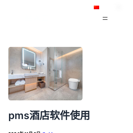
跳
简体中文
至
内
容
pms酒店软件使用