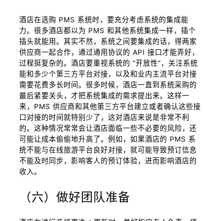
酒店在选购 PMS 系统时，要充分考虑系统的集成能
力。很多酒店都以为 PMS 和其他系统集成一样，插个
插头就能用。其实不然，系统之间要集成的话，得两家
供应商一起合作，通过通用协议的 API 接口才能弄好，
过程挺复杂的。酒店要重视系统的 “开放性”，关注系统
能和多少个第三方平台对接，以及和业内主流平台对接
需要花费多长时间。很多时候，酒店一直到系统采购的
最后紧要关头，才把系统集成的需求提出来。这样一
来，PMS 供应商和其他第三方平台建立或者确认这些接
口对接的时间就特别少了，这对酒店来说是非常不利
的。这种情况常常会让酒店面临一些不必要的风险，还
可能让成本偷偷地升高了。例如，如果酒店的 PMS 系
统不能与在线旅游平台良好对接，就可能导致预订信息
不能及时同步，影响客人的预订体验，进而影响酒店的
收入。
（六）做好团队准备