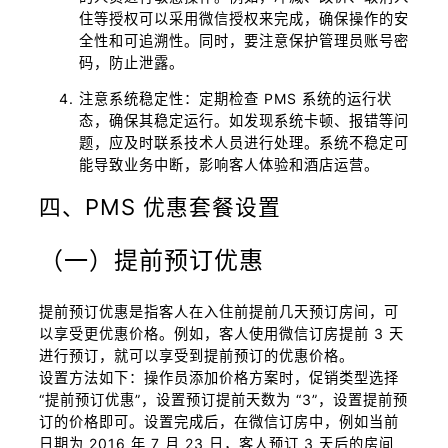
住等授权可以采用微信授权来完成，确保操作的安
全性和可追溯性。同时，要注意保护管理员账号密
码，防止泄露。
注意系统稳定性：定期检查 PMS 系统的运行状
态，确保其稳定运行。如发现系统卡顿、报错等问
题，应及时联系技术人员进行处理。系统不稳定可
能导致业务中断，影响客人体验和酒店运营。
四、PMS 优惠套餐设置
（一）提前预订优惠
提前预订优惠是指客人在入住前提前几天预订房间，可
以享受更优惠价格。例如，客人使用微信订房提前 3 天
进行预订，就可以享受到提前预订的优惠价格。
设置方法如下：操作员添加价格方案时，促销类型选择
“提前预订优惠”，设置预订提前天数为 “3”，设置提前预
订的价格即可。设置完成后，在微信订房中，例如当前
日期为 2016 年 7 月 23 日，客人预订 3 天后的房间