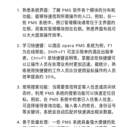
熟悉系统界面：了解 PMS 软件各个模块的分布和
功能，能够快速找到所需操作的入口。例如，在一
些 PMS 系统中，预订管理模块通常位于主界面的
左侧，而客房管理模块则在右侧。熟悉界面布局可
以大大提高操作效率。
学习快捷键：以酒店 opera PMS 系统为例，F1
为在线帮助，Shift+F1 可显示简单的酒店出租率
表，Ctrl+F1 是快捷键说明等。掌握这些快捷键可
以让操作人员在处理业务时更加迅速。据统计，熟
练使用快捷键的工作人员比仅使用鼠标操作的人员
效率提高约 30%。
使用搜索功能：当需要查找特定客人信息或房间状
态时，利用 PMS 系统的搜索功能可以快速定位目
标。例如，在 PMS 系统中检索已入住客人信息，
可选择接待查询功能。输入客人的姓名、身份证号
等关键词，系统会自动匹配并快速调出相关数据。
善于批量处理：一些 PMS 系统具备强大便捷的批