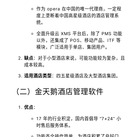
作为 opera 在中国的唯一代理商，一定程
度上垄断着中国高星级酒店的酒店管理系
统。
全面升级云 XMS 平台后，除了 PMS 功能
以外，还集成了 POS、移动产品、ITF 等
模块，广泛适用于单店、集团用户。
缺点
：对于小型酒店来说，可能功能较为复杂，且
成本较高。
适用酒店类型
：四五星级酒店及大型酒店集团。
（二）金天鹅酒店管理软件
优点
：
17 年的行业积淀，国内首倡导 “7×24” 小
时售后服务体系。
功能齐全操作简单，为酒店积累了良好口