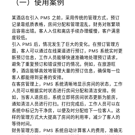
（一）使用案例
某酒店在引入 PMS 之前，采用传统的管理方式，预订
记录靠纸质表格，房间分配和管理混乱，财务对账繁琐
且容易出错。客人入住和离店手续办理缓慢，客户满意
度较低。
引入 PMS 后，情况发生了巨大的变化。在预订管理方
面，客人可以通过在线渠道进行预订，PMS 系统实时更
新预订信息，工作人员能够快速准确地处理预订请求，
避免了重复预订和错误预订的情况。例如，在旅游旺
季，酒店能够高效地管理大量的预订信息，确保每一位
客人都能得到妥善的安排。
在客房管理上，PMS 系统清晰地显示房间的状态，工作
人员可以根据实时状态进行房间分配和清洁安排。例
如，当客人退房后，系统立即将房间状态更新为脏房，
通知清洁人员进行打扫。打扫完成后，工作人员可以在
系统中标记为干净房，以便及时分配给下一位客人。这
样的管理方式大大提高了房间的利用率，减少了客人的
等待时间。
财务管理方面，PMS 系统自动计算客人的费用，准确无