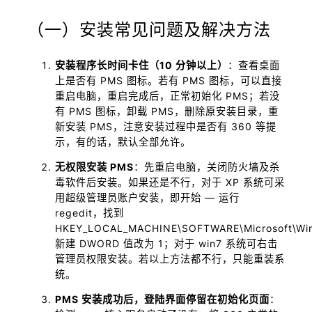
（一）安装常见问题及解决方法
安装程序长时间卡住（10 分钟以上）
：查看桌面
上是否有 PMS 图标。若有 PMS 图标，可以直接
重启电脑，重启完成后，正常初始化 PMS；若没
有 PMS 图标，卸载 PMS，删除原安装目录，重
新安装 PMS，注意安装过程中是否有 360 等提
示，有的话，默认全部允许。
无权限安装 PMS
：先重启电脑，关闭防火墙及杀
毒软件后安装。如果还是不行，对于 XP 系统可采
用超级管理员账户安装，即开始 — 运行
regedit，找到
HKEY_LOCAL_MACHINE\SOFTWARE\Microsoft\Windo
新建 DWORD 值改为 1；对于 win7 系统可右击
管理员权限安装。若以上方法都不行，只能重装系
统。
PMS 安装成功后，登陆界面停留在初始化页面
：