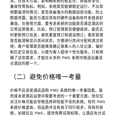
求。在技术方面，要明确系统的稳定性、数据安全性、
兼容性等指标。例如，系统是否能够稳定运行，不出现
频繁崩溃的情况；是否具备强大的数据加密功能，防止
数据泄露；能否与酒店现有的硬件设备和软件系统良好
兼容。在使用方面，要考虑系统的功能是否满足酒店的
日常运营需求。比如，预订管理是否便捷高效，能否实
时更新预订信息，避免重复预订和错误预订；客房管理
是否能清晰显示房间状态，方便进行房间分配和清洁安
排；客户管理是否能够准确记录客人的入住记录、偏好
和历史交易信息，以便为客人提供个性化服务。只有明
确了这些需求，才能在众多的 PMS 系统中挑选出最适
合酒店的那一个。
（二）避免价格唯一考量
价格不应该是酒店选购 PMS 系统的唯一考量因素。虽
然成本是酒店运营中需要考虑的一个重要方面，但仅仅
关注价格可能会导致选择到性能不佳的系统。有的 PMS
系统价格虚高，但品质并没有高于同行很多；而有的系
统，如禧住云 PMS，提供免费试用权限，让酒店充分试