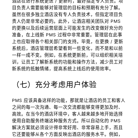
酒店在进行系统更迭 / 更新时，最好指定专人负责。项
目负责人需要能够对管理层的目标和预期有充分了解。
虽然在很多独立酒店没有专人负责技术，但指定项目负
责人仍是非常必要的。此外，让酒店相关团队对 PMS
的更换以及后续运营层面上可能发生的改变做好充分的
准备，在上线新 PMS 过程中非常重要。管理层在此事
上也应取得各个相关部门的支持。毕竟，在更换 / 更新
系统后，酒店管理层希望看到一些变化，而不是和以前
一样一成不变。例如，在系统更新前，可以组织相关培
训，让员工了解新系统的功能和操作方法，减少员工对
新系统的抵触情绪，提高系统上线后的使用效率。
（七）充分考虑用户体验
PMS 应该具备这样的功能，那就是让酒店的员工和客人
之间的每一次沟通、每一次交流都能够变得更加及时、
高效。在当今的酒店环境中，客人越来越多地开始选择
使用自助服务终端这种服务方式。所以自动化的 PMS
解决方案就必须设计得非常好用、非常容易上手，而且
它还要能够从各个方面反映出酒店的服务水平。例如，