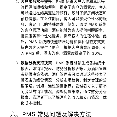
客户服务水平提升
：PMS 使得客户入住和离店等
流程更加顺畅和便利，提高了客户的满意度。客人
可以通过在线渠道进行预订，随时了解房间状态和
预订信息。在入住期间，客人可以享受个性化的服
务，满足自己的特殊需求。例如，通过 PMS 系统
的客户管理功能，酒店能够为客人提供叫醒服务、
接送服务等个性化服务，提高客人的住宿体验。此
外，PMS 系统的快速结账功能和多种付款方式支
持也为客人提供了便利。根据客户满意度调查，引
入 PMS 后，酒店的客户满意度提高了约 30%。
数据分析支持决策
：PMS 系统能够生成各类统计
报表，如销售报表、财务分析报表等，为酒店管理
者提供决策依据。酒店管理者可以通过这些报表了
解酒店的经营情况，分析市场趋势，制定合理的营
销策略。例如，通过销售报表，管理者可以了解不
同房型的销售情况，调整房价策略；通过财务分析
报表，管理者可以了解酒店的收入和支出情况，优
化成本控制。
六、PMS 常见问题及解决方法