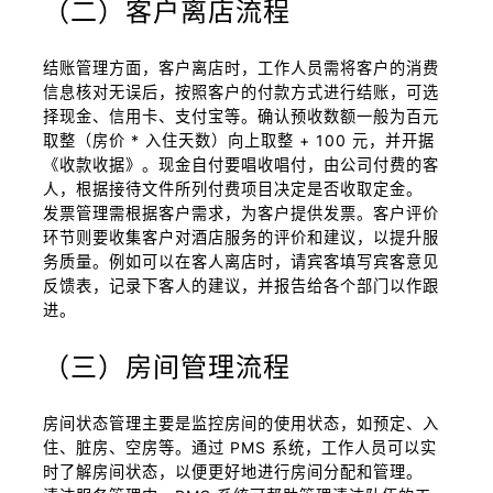
（二）客户离店流程
结账管理方面，客户离店时，工作人员需将客户的消费
信息核对无误后，按照客户的付款方式进行结账，可选
择现金、信用卡、支付宝等。确认预收数额一般为百元
取整（房价 * 入住天数）向上取整 + 100 元，并开据
《收款收据》。现金自付要唱收唱付，由公司付费的客
人，根据接待文件所列付费项目决定是否收取定金。
发票管理需根据客户需求，为客户提供发票。客户评价
环节则要收集客户对酒店服务的评价和建议，以提升服
务质量。例如可以在客人离店时，请宾客填写宾客意见
反馈表，记录下客人的建议，并报告给各个部门以作跟
进。
（三）房间管理流程
房间状态管理主要是监控房间的使用状态，如预定、入
住、脏房、空房等。通过 PMS 系统，工作人员可以实
时了解房间状态，以便更好地进行房间分配和管理。