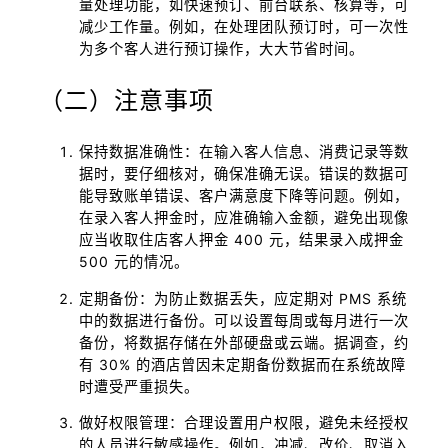
量处理功能，如快速预订、前台联系、核算等，可
减少工作量。例如，在处理团队预订时，可一次性
为多个客人进行预订操作，大大节省时间。
（二）注意事项
保持数据准确性：在输入客人信息、消费记录等数
据时，要仔细核对，确保准确无误。错误的数据可
能导致账单错误、客户满意度下降等问题。例如，
在录入客人押金时，应准确输入金额，避免出现像
应当收取住店客人押金 400 元，结果录入成押金
500 元的情况。
定期备份：为防止数据丢失，应定期对 PMS 系统
中的数据进行备份。可以设置每周或每月进行一次
备份，将数据存储在外部硬盘或云端。据调查，约
有 30% 的酒店曾因未定期备份数据而在系统故障
时遭受严重损失。
做好权限管理：合理设置用户权限，避免未经授权
的人员进行敏感操作。例如，冲减、改价、取消入