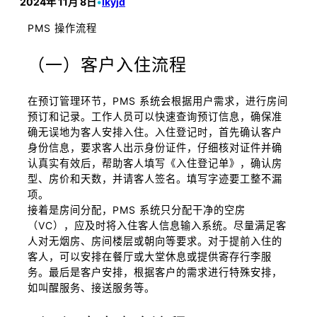
2024年 11月 8日
•
lkyjd
PMS 操作流程
（一）客户入住流程
在预订管理环节，PMS 系统会根据用户需求，进行房间
预订和记录。工作人员可以快速查询预订信息，确保准
确无误地为客人安排入住。入住登记时，首先确认客户
身份信息，要求客人出示身份证件，仔细核对证件并确
认真实有效后，帮助客人填写《入住登记单》，确认房
型、房价和天数，并请客人签名。填写字迹要工整不漏
项。
接着是房间分配，PMS 系统只分配干净的空房
（VC），应及时将入住客人信息输入系统。尽量满足客
人对无烟房、房间楼层或朝向等要求。对于提前入住的
客人，可以安排在餐厅或大堂休息或提供寄存行李服
务。最后是客户安排，根据客户的需求进行特殊安排，
如叫醒服务、接送服务等。