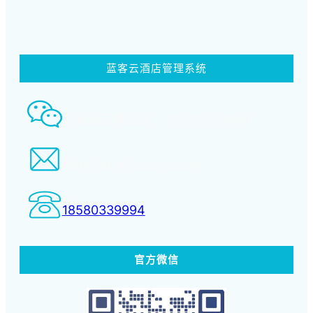
蓝客云酒店管理系统
智慧酒店事业部： 18580339994
tiansheng@xcpms.com
18580339994
官方微信