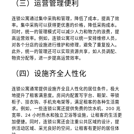
（三）运营管理便利
连锁公寓通过集中采购和管理，降低了成本，提高了效
率。集中采购可以获得更优惠的价格，降低采购成本。
同时，统一的管理模式可以减少人力和物力的浪费，提
高运营效率。例如，连锁公寓可以统一安排维修人员，
对各个分店的设施进行维护和修理，避免了重复投入。
此外，统一的管理还可以实现资源共享，如人员调配、
物资分配等，进一步提高运营效率。
（四）设施齐全人性化
连锁公寓通常提供设施齐全且人性化的居住条件，极大
地提升了租客满意度。房间内配置写字台、鞋架、带锁
柜子、挂衣钩、手机充电架等，满足租客的各种生活需
求。例如，一些连锁公寓还提供免费的饮水机、200 兆
宽带、24 小时热水和独立卫浴等设施，让租客的生活更
加便捷。同时，连锁公寓还会注重公共区域的设计，提
供活动区域、采光良好的空间，让租客有更好的居住体