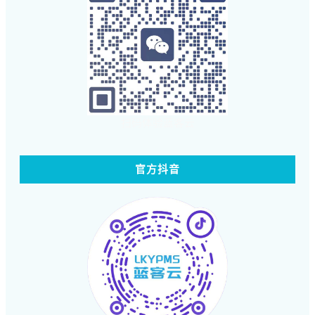
扫码体验蓝客云
官方抖音