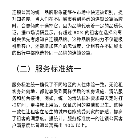
连锁公寓的统一品牌形象能够在市场中快速被识别，提
升知名度。当人们在不同城市看到熟悉的连锁公寓品牌
时，会更倾向于选择它，因为品牌代表着一定的品质保
证。据市场调研显示，有超过 60% 的租客在选择公寓
时会优先考虑知名连锁品牌。这种品牌影响力不仅能吸
引新客户，还能增加客户的忠诚度，让租客在不同城市
的出行中都能选择同一品牌的连锁公寓。
（二）服务标准统一
服务标准统一确保了不同地区的入住体验一致。无论租
客身处何地，都能享受到同样优质的客房设施、清洁服
务和前台接待。例如，统一的清洁标准要求每天定时打
扫房间，更换床上用品，保证房间的整洁和卫生。这种
一致性让租客在陌生的城市也能感受到家的舒适，提高
了租客的满意度。据统计，服务标准统一的连锁公寓客
户满意度比普通公寓高出 40% 以上。