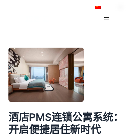
跳
简体中文
至
内
容
酒店PMS连锁公寓系统：
开启便捷居住新时代