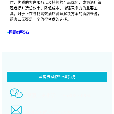
作、优质的客户服务以及持续的产品优化，成为酒店管
理者提升运营效率、降低成本、增强竞争力的重要工
具。对于正在寻找高效酒店管理解决方案的酒店来说，
蓝客云无疑是一个值得考虑的选择。
•
问题&解答右
蓝客云酒店管理系统
智慧酒店事业部： 18580339994
tiansheng@xcpms.com