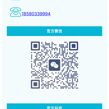
18580339994
官方微信
扫码体验蓝客云
官方抖音