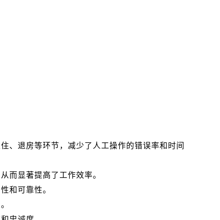
入住、退房等环节，减少了人工操作的错误率和时间
，从而显著提高了工作效率。
确性和可靠性。
置。
度和忠诚度。