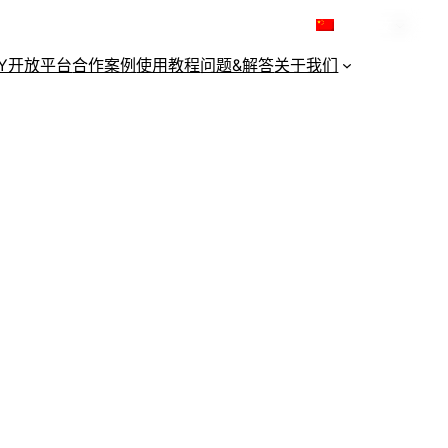
简体中文
KY开放平台
合作案例
使用教程
问题&解答
关于我们