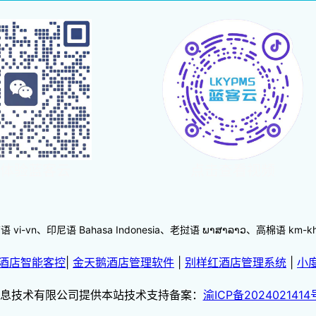
体验蓝客云
点击查看视频
-vn、印尼语 Bahasa Indonesia、老挝语 ພາສາລາວ、高棉语 km
酒店智能客控
|
金天鹅酒店管理软件
|
别样红酒店管理系统
|
小
息技术有限公司提供本站技术支持备案：
渝ICP备2024021414