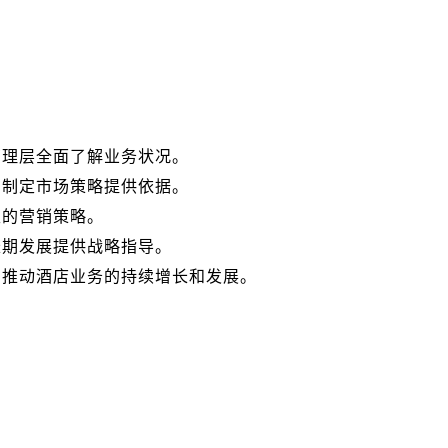
。
管理层全面了解业务状况。
为制定市场策略提供依据。
性的营销策略。
长期发展提供战略指导。
，推动酒店业务的持续增长和发展。