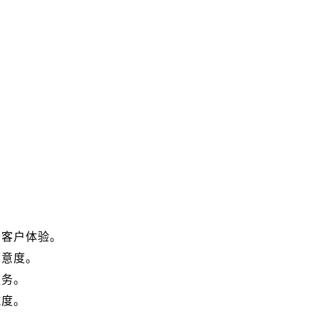
升客户体验。
满意度。
服务。
诚度。