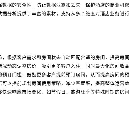
强数据的安全性，防止数据泄露和丢失，保护酒店的商业机
数据分析提供了丰富的素材，支持从多个维度对酒店业务进
统，根据客户需求和房间状态自动匹配合适的房间，提高房
情况动态调整房价，吸引更多客户入住，同时最大化房间收
的预订门槛，鼓励更多客户提前预订房间，从而提高房间的
店可以提前规划房间使用策略，减少空置率，提高整体运营
够快速响应市场变化，如节假日、旅游旺季等特殊时期的房