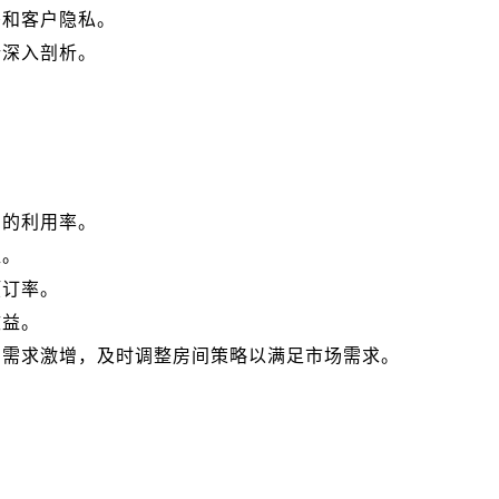
密和客户隐私。
行深入剖析。
间的利用率。
益。
预订率。
效益。
间需求激增，及时调整房间策略以满足市场需求。