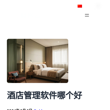
跳
简体中文
至
内
容
酒店管理软件哪个好