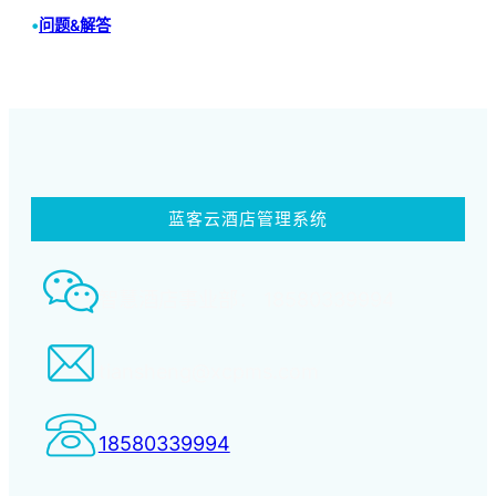
•
问题&解答
蓝客云酒店管理系统
智慧酒店事业部： 18580339994
tiansheng@xcpms.com
18580339994