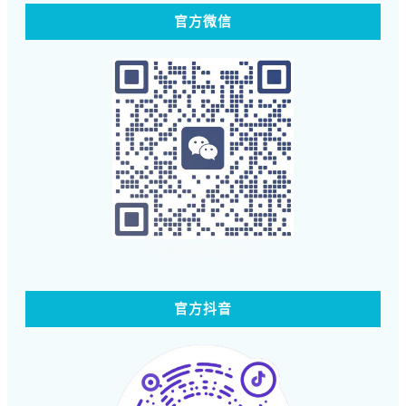
官方微信
扫码体验蓝客云
官方抖音