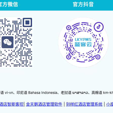
官方微信
官方抖音
体验蓝客云
点击查看视频
-vn、印尼语 Bahasa Indonesia、老挝语 ພາສາລາວ、高棉语 km
酒店智能客控
|
金天鹅酒店管理软件
|
别样红酒店管理系统
|
小