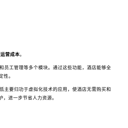
低运营成本
。
理和员工管理等多个模块。通过这些功能，酒店能够全
定性。
降低主要归功于虚拟化技术的应用，使酒店无需购买和
护，进一步节省人力资源。