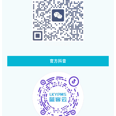
扫码体验蓝客云
官方抖音