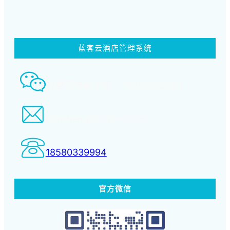
蓝客云酒店管理系统
智慧酒店事业部： 18580339994
tiansheng@xcpms.com
18580339994
官方微信