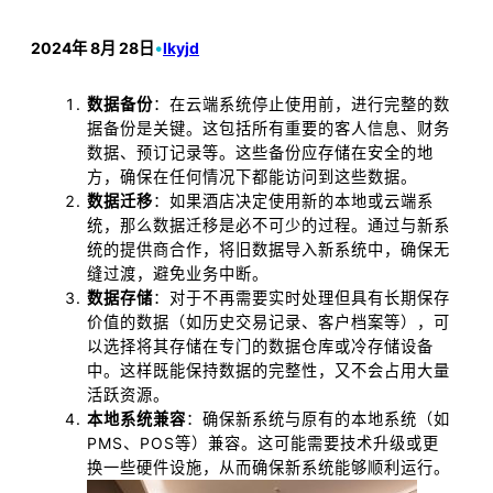
2024年 8月 28日
•
lkyjd
数据备份
：在云端系统停止使用前，进行完整的数
据备份是关键。这包括所有重要的客人信息、财务
数据、预订记录等。这些备份应存储在安全的地
方，确保在任何情况下都能访问到这些数据。
数据迁移
：如果酒店决定使用新的本地或云端系
统，那么数据迁移是必不可少的过程。通过与新系
统的提供商合作，将旧数据导入新系统中，确保无
缝过渡，避免业务中断。
数据存储
：对于不再需要实时处理但具有长期保存
价值的数据（如历史交易记录、客户档案等），可
以选择将其存储在专门的数据仓库或冷存储设备
中。这样既能保持数据的完整性，又不会占用大量
活跃资源。
本地系统兼容
：确保新系统与原有的本地系统（如
PMS、POS等）兼容。这可能需要技术升级或更
换一些硬件设施，从而确保新系统能够顺利运行。