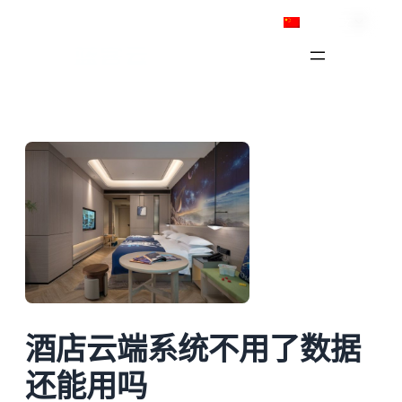
跳
简体中文
至
内
容
酒店云端系统不用了数据
还能用吗