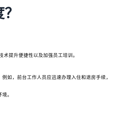
度？
技术提升便捷性以及加强员工培训。
。例如，前台工作人员应迅速办理入住和退房手续，
环境。