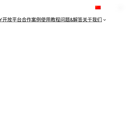
简体中文
KY开放平台
合作案例
使用教程
问题&解答
关于我们