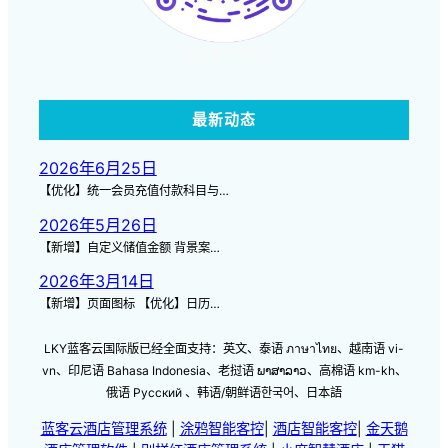
点击查看视频
最新动态
2026年6月25日
【优化】统一会员充值付款科目与…
2026年5月26日
【新增】自定义储值金额 背景案…
2026年3月14日
【新增】页面图标 【优化】日历…
LKY蓝客云国际版已经全面支持：英文、泰语 ภาษาไทย、越南语 vi-
vn、印尼语 Bahasa Indonesia、老挝语 ພາສາລາວ、高棉语 km-kh、
俄语 Русский 、韩语/朝鲜语한국어、日本語
蓝客云酒店管理系统
|
涂鸦智能客控
|
酒店智能客控
|
金天鹅