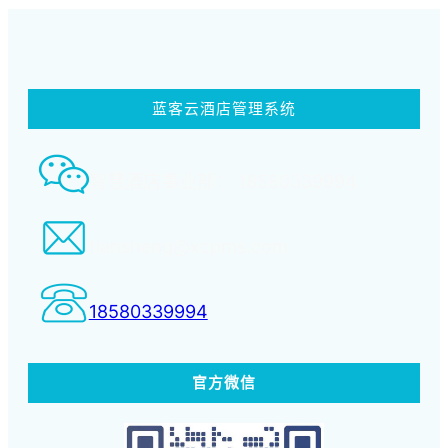
蓝客云酒店管理系统
智慧酒店事业部： 18580339994
tiansheng@xcpms.com
18580339994
官方微信