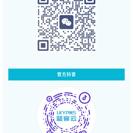
扫码体验蓝客云
官方抖音