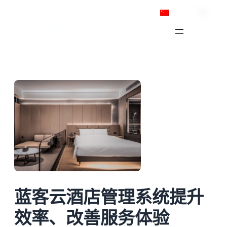
跳
简体中文
至
内
容
蓝客云酒店管理系统提升
效率、改善服务体验