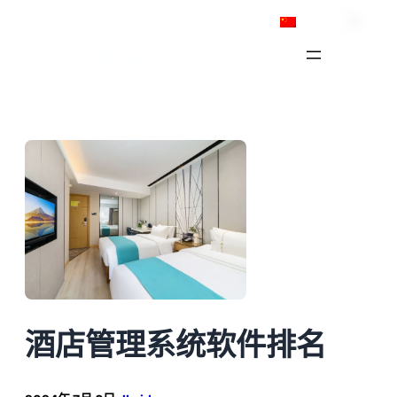
跳
简体中文
至
内
容
酒店管理系统软件排名