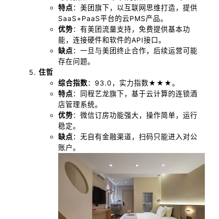
特点
：美团旗下，以互联网思维打造，提供
SaaS+PaaS平台的云PMS产品。
优势
：有美团流量支持，免费提供基本功
能，连接硬件和软件的API接口。
缺点
：一旦与美团终止合作，后续运营可能
存在问题。
住哲
综合指数
：93.0，实力指数★★★。
特点
：同程艺龙旗下，基于云计算的连锁酒
店管理系统。
优势
：微信订房功能强大，操作简单，运行
稳定。
缺点
：无自有金融渠道，扫码只能进入对公
账户。