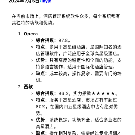
2024年 7月 6日
•
lkyjd
在当前市场上，酒店管理系统软件众多，每个系统都有
其独特的功能和优势。
Opera
综合指数
：97.8。
特点
：多用于高星级酒店，是国际知名的酒
店管理软件，广泛应用于全球高星级酒店。
优势
：具有高度的稳定性和全面的功能，支
持多语言操作，适用于国际化酒店管理。
缺点
：成本较高，操作复杂，需要专门的培
训。
西软
综合指数
：96.2，实力指数★★★★★。
特点
：服务于高星酒店，市场占有率超过
80%，在国内四五星级酒店中占有绝对优
势。
优势
：系统稳定，功能齐全，适合多业态的
高星酒店。
缺点
：操作相对复杂，需要经过专业培训才