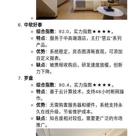
中软好泰
综合指数
：92.0，实力指数★★★★。
特点
：服务于中高端酒店，主打“慧云”系列
产品。
优势
：系统稳定，房态图清晰直观，可添加
自定义报表。
缺点
：被携程收购后，研发速度放缓，创新
力下降。
罗盘
综合指数
：90.4，实力指数★★★★。
特点
：基于云计算技术，支持48小时断网操
作。
优势
：无需购置服务器和硬件，系统支持永
久在线升级，节省维护成本。
缺点
：知名度相对较低，需要更广泛的市场
推广。