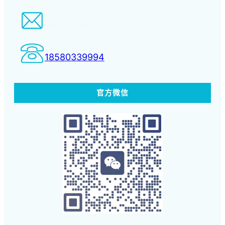
tiansheng@xcpms.com
18580339994
官方微信
扫码体验蓝客云