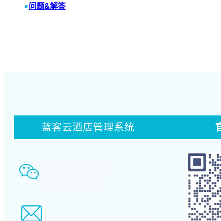
•
问题&解答
蓝客云酒店管理系统
智慧酒店事业部：
18580339994
tiansheng@xcpms.com