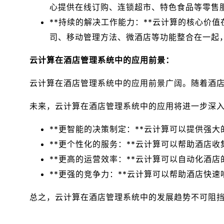
心提供在线订购、连锁超市、特色食品等零售
**持续的解决工作能力：**云计算的核心价
司、移动管理方法、微酒店等功能整合在一起
云计算在酒店管理系统中的应用前景：
云计算在酒店管理系统中的应用前景广阔。随着酒
未来，云计算在酒店管理系统中的应用将进一步深
**更智能的决策制定：**云计算可以提供强
**更个性化的服务：**云计算可以帮助酒店
**更高的运营效率：**云计算可以自动化酒
**更强的竞争力：**云计算可以帮助酒店快
总之，云计算在酒店管理系统中的发展趋势不可阻