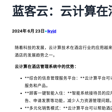
蓝客云：云计算在
•
2024年 6月 23日
lkyjd
随着科技的发展，云计算技术在酒店行业的应用越
酒店的发展趋势之一。
云计算在酒店管理系统中的优势：
**综合的信息管理服务平台：**云计算平台
服务和产品。
**顾客一键智能入住：**智能系统接待员的
告、申请发票等功能，减少人力资源管理问题
**多元化销售模式：**云计算平台可以帮助