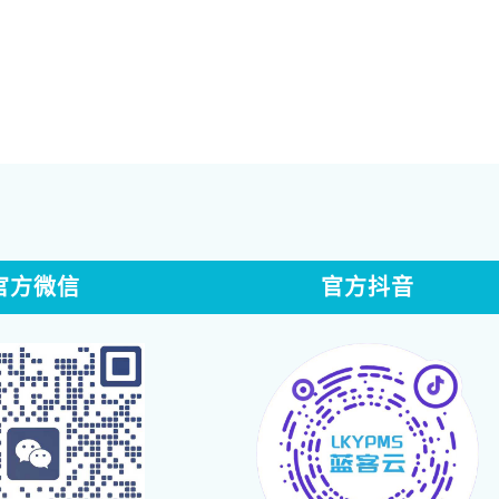
官方微信
官方抖音